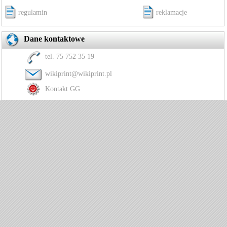
regulamin
reklamacje
Dane kontaktowe
tel. 75 752 35 19
wikiprint@wikiprint.pl
Kontakt GG