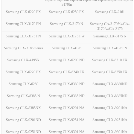
3170fn
Samsung CLX 6220 FX
Samsung CLX 6250 FX
Samsung CLX-2161
Samsung CLX-3170 FN
Samsung CLX-3170 N
Samsung Clx-3170fnk/Clx-
3170fw/Clx-3175
Samsung CLX-3175 FN
Samsung CLX-3175 FW
Samsung CLX-3175 N
Samsung CLX-3185 Series
Samsung CLX-4195
Samsung CLX-4195FN
Samsung CLX-4195N
Samsung CLX-6200 ND
Samsung CLX-6210 FX
Samsung CLX-6220 FX
Samsung CLX-6240 FX
Samsung CLX-6250 FX
Samsung CLX-6260
Samsung CLX-8380 ND
Samsung CLX-8380ND
Samsung CLX-8385 N
Samsung CLX-8385 ND
Samsung CLX-8385ND
Samsung CLX-8385NX
Samsung CLX-9201 NA
Samsung CLX-9201NA
Samsung CLX-9201ND
Samsung CLX-9251 NA
Samsung CLX-9251NA
Samsung CLX-9251ND
Samsung CLX-9301 NA
Samsung CLX-9301NA