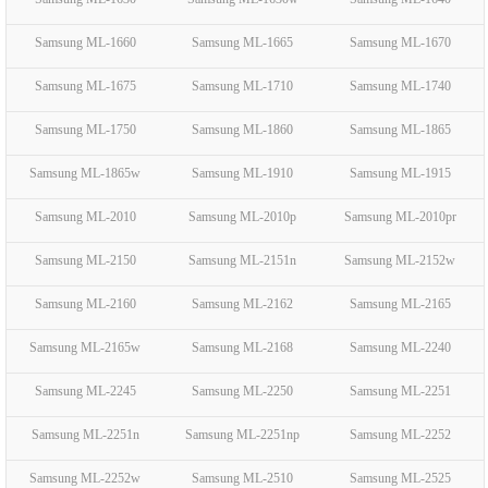
Samsung ML-1660
Samsung ML-1665
Samsung ML-1670
Samsung ML-1675
Samsung ML-1710
Samsung ML-1740
Samsung ML-1750
Samsung ML-1860
Samsung ML-1865
Samsung ML-1865w
Samsung ML-1910
Samsung ML-1915
Samsung ML-2010
Samsung ML-2010p
Samsung ML-2010pr
Samsung ML-2150
Samsung ML-2151n
Samsung ML-2152w
Samsung ML-2160
Samsung ML-2162
Samsung ML-2165
Samsung ML-2165w
Samsung ML-2168
Samsung ML-2240
Samsung ML-2245
Samsung ML-2250
Samsung ML-2251
Samsung ML-2251n
Samsung ML-2251np
Samsung ML-2252
Samsung ML-2252w
Samsung ML-2510
Samsung ML-2525