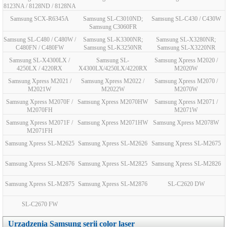
8123NA / 8128ND / 8128NA
Samsung SCX-R6345A
Samsung SL-C3010ND;
Samsung SL-C430 / C430W
Samsung C3060FR
Samsung SL-C480 / C480W /
Samsung SL-K3300NR;
Samsung SL-X3280NR;
C480FN / C480FW
Samsung SL-K3250NR
Samsung SL-X3220NR
Samsung SL-X4300LX /
Samsung SL-
Samsung Xpress M2020 /
4250LX / 4220RX
X4300LX/4250LX/4220RX
M2020W
Samsung Xpress M2021 /
Samsung Xpress M2022 /
Samsung Xpress M2070 /
M2021W
M2022W
M2070W
Samsung Xpress M2070F /
Samsung Xpress M2070HW
Samsung Xpress M2071 /
M2070FH
M2071W
Samsung Xpress M2071F /
Samsung Xpress M2071HW
Samsung Xpress M2078W
M2071FH
Samsung Xpress SL-M2625
Samsung Xpress SL-M2626
Samsung Xpress SL-M2675
Samsung Xpress SL-M2676
Samsung Xpress SL-M2825
Samsung Xpress SL-M2826
Samsung Xpress SL-M2875
Samsung Xpress SL-M2876
SL-C2620 DW
SL-C2670 FW
Urządzenia Samsung serii color laser