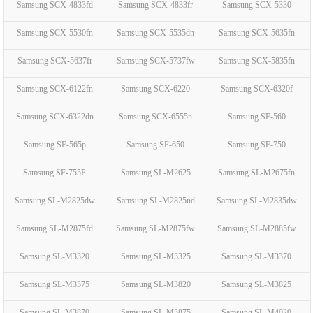
Samsung SCX-4833fd
Samsung SCX-4833fr
Samsung SCX-5330
Samsung SCX-5530fn
Samsung SCX-5535dn
Samsung SCX-5635fn
Samsung SCX-5637fr
Samsung SCX-5737fw
Samsung SCX-5835fn
Samsung SCX-6122fn
Samsung SCX-6220
Samsung SCX-6320f
Samsung SCX-6322dn
Samsung SCX-6555n
Samsung SF-560
Samsung SF-565p
Samsung SF-650
Samsung SF-750
Samsung SF-755P
Samsung SL-M2625
Samsung SL-M2675fn
Samsung SL-M2825dw
Samsung SL-M2825nd
Samsung SL-M2835dw
Samsung SL-M2875fd
Samsung SL-M2875fw
Samsung SL-M2885fw
Samsung SL-M3320
Samsung SL-M3325
Samsung SL-M3370
Samsung SL-M3375
Samsung SL-M3820
Samsung SL-M3825
Samsung SL-M3870
Samsung SL-M3875
Samsung SL-M4020