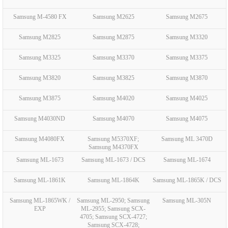
Samsung M-4580 FX
Samsung M2625
Samsung M2675
Samsung M2825
Samsung M2875
Samsung M3320
Samsung M3325
Samsung M3370
Samsung M3375
Samsung M3820
Samsung M3825
Samsung M3870
Samsung M3875
Samsung M4020
Samsung M4025
Samsung M4030ND
Samsung M4070
Samsung M4075
Samsung M4080FX
Samsung M5370XF;
Samsung ML 3470D
Samsung M4370FX
Samsung ML-1673
Samsung ML-1673 / DCS
Samsung ML-1674
Samsung ML-1861K
Samsung ML-1864K
Samsung ML-1865K / DCS
Samsung ML-1865WK /
Samsung ML-2950; Samsung
Samsung ML-305N
EXP
ML-2955; Samsung SCX-
4705; Samsung SCX-4727;
Samsung SCX-4728;