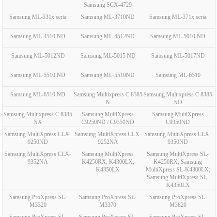
Samsung SCX-4729
Samsung ML-331x seria
Samsung ML-3710ND
Samsung ML-371x seria
Samsung ML-4510 ND
Samsung ML-4512ND
Samsung ML-5010 ND
Samsung ML-5012ND
Samsung ML-5015 ND
Samsung ML-5017ND
Samsung ML-5510 ND
Samsung ML-5510ND
Samsung ML-6510
Samsung ML-6510 ND
Samsung Multixpress C 8385
Samsung Multixpress C 8385
N
ND
Samsung Multixpress C 8385
Samsung MultiXpress
Samsung MultiXpress
NX
C9250ND / C9350ND
C9350ND
Samsung MultiXpress CLX-
Samsung MultiXpress CLX-
Samsung MultiXpress CLX-
9250ND
9252NA
9350ND
Samsung MultiXpress CLX-
Samsung MultiXpress
Samsung MultiXpress SL-
9352NA
K4250RX, K4300LX,
K4250RX; Samsung
K4350LX
MultiXpress SL-K4300LX;
Samsung MultiXpress SL-
K4350LX
Samsung ProXpress SL-
Samsung ProXpress SL-
Samsung ProXpress SL-
M3320
M3370
M3820