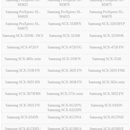
Samsung ProXpress SL-
Samsung ProXpress SL-
Samsung ProXpress SL-
M3825
M3870
M3875
Samsung ProXpress SL-
Samsung ProXpress SL-
Samsung ProXpress SL-
M4020
M4025
M4070
Samsung ProXpress SL-
Samsung SCX 5530FN
Samsung SCX-3205/HYP
M4075
Samsung SCX-3205K / DCS
Samsung SCX-3210K
Samsung SCX-3210WK
Samsung SCX-4720 F
Samsung SCX-4720 FG
Samsung SCX-4720 FN
Samsung SCX-483x seria
Samsung SCX-5330 N
Samsung SCX-5530
Samsung SCX-5530 FN
Samsung SCX-5635 FN
Samsung SCX-5635 FNK
Samsung SCX-5635 HN
Samsung SCX-5638 FN
Samsung SCX-563x seria
Samsung SCX-5673FRN
Samsung SCX-573x seria
Samsung SCX-5835 FN
Samsung SCX-5935 FN
Samsung SCX-6122FN;
Samsung SCX-6345N
Samsung SCX-6322DN
Samsung SCX-6545N
Samsung SCX-8123NA
Samsung SCX-8123ND
Samsung SCX-8123ND /
Samsung SCX-8128NA
Samsung SCX-8128NX