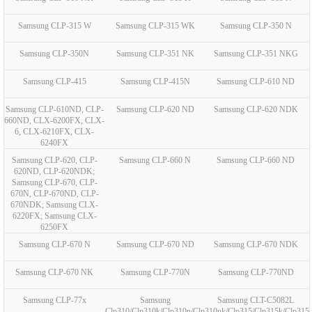
Samsung CLP-315 W
Samsung CLP-315 WK
Samsung CLP-350 N
Samsung CLP-350N
Samsung CLP-351 NK
Samsung CLP-351 NKG
Samsung CLP-415
Samsung CLP-415N
Samsung CLP-610 ND
Samsung CLP-610ND, CLP-
Samsung CLP-620 ND
Samsung CLP-620 NDK
660ND, CLX-6200FX, CLX-
6, CLX-6210FX, CLX-
6240FX
Samsung CLP-620, CLP-
Samsung CLP-660 N
Samsung CLP-660 ND
620ND, CLP-620NDK;
Samsung CLP-670, CLP-
670N, CLP-670ND, CLP-
670NDK; Samsung CLX-
6220FX; Samsung CLX-
6250FX
Samsung CLP-670 N
Samsung CLP-670 ND
Samsung CLP-670 NDK
Samsung CLP-670 NK
Samsung CLP-770N
Samsung CLP-770ND
Samsung CLP-77x
Samsung
Samsung CLT-C5082L
Clp310/Clp310k/Clp310n/Clp310nk/Clp315/Clp315k/Clp315