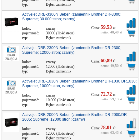
typ:
Bęben zamiennik
Activejet DRB-3300N Beben (zamiennik Brother DR-3300;
Supreme; 30 000 stron; czarny)
59,53
zł
Cena:
kolor:
czarny
netto:
48,40 zł
pojemność:
30000 (Ilość stron)
typ:
Bęben zamiennik
Activejet DRB-2300N Beben (zamiennik Brother DR-2300;
Supreme; 12000 stron; czarny)
60,89
zł
Cena:
kolor:
czarny
netto:
49,50 zł
pojemność:
12000 (Ilość stron)
typ:
Bęben zamiennik
Activejet DRB-1030N Beben (zamiennik Brother DR-1030 DR1030;
Supreme; 10000 stron; czarny)
72,72
zł
Cena:
kolor:
czarny
netto:
59,13 zł
pojemność:
10 000 (Ilość stron)
typ:
Bęben zamiennik
Activejet DRB-2000N Beben (zamiennik Brother DR-2000/DR-
2005; Supreme; 12000 stron; czarny)
78,01
zł
Cena:
kolor:
czarny
netto:
63,43 zł
pojemność:
12000 (Ilość stron)
typ:
Bęben zamiennik